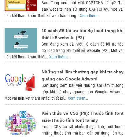
Bạn đang xem bài viết CAPTCHA là gì? Tại
sao website nên sử dụng CAPTCHA?. Một vài
liên kết tham khảo: thiết kế web bán hàng...
Xem thêm...
10 cách để tối ưu tốc độ load trang khi
thiết kế website (P2)
Bạn đang xem bài viết 10 cách để tối ưu tốc
độ load trang khi thiết kế website (P2). Một vài
liên kết tham khảo: thiết...
Xem thêm...
Những sai lầm thường gặp khi tự chạy
quảng cáo Google Adword
Bạn đang xem bài viết Những sai lầm thường
gặp khi tự chạy quảng cáo Google Adword.
Một vài liên kết tham khảo: thiết kế...
Xem thêm...
Kiến thức về CSS (P6): Thuộc tính font
size-Thuộc tính font family
Trong CSS có rất nhiều thuộc tính, một trong
những thuộc tính mà bạn cần sử dụng liên tục