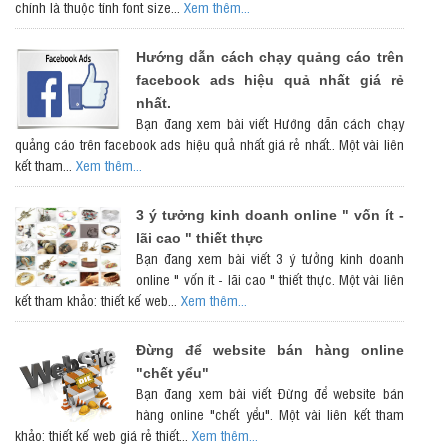
chính là thuộc tính font size...
Xem thêm...
Hướng dẫn cách chạy quảng cáo trên
facebook ads hiệu quả nhất giá rẻ
nhất.
Bạn đang xem bài viết Hướng dẫn cách chạy
quảng cáo trên facebook ads hiệu quả nhất giá rẻ nhất.. Một vài liên
kết tham...
Xem thêm...
3 ý tưởng kinh doanh online " vốn ít -
lãi cao " thiết thực
Bạn đang xem bài viết 3 ý tưởng kinh doanh
online " vốn ít - lãi cao " thiết thực. Một vài liên
kết tham khảo: thiết kế web...
Xem thêm...
Đừng để website bán hàng online
"chết yểu"
Bạn đang xem bài viết Đừng để website bán
hàng online "chết yểu". Một vài liên kết tham
khảo: thiết kế web giá rẻ thiết...
Xem thêm...