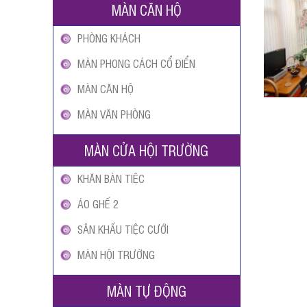
MÀN CĂN HỘ
PHÒNG KHÁCH
MÀN PHONG CÁCH CỔ ĐIỂN
MÀN CĂN HỘ
MÀN VĂN PHÒNG
MÀN CỬA HỘI TRƯỜNG
KHĂN BÀN TIỆC
ÁO GHẾ 2
SÂN KHẤU TIỆC CƯỚI
MÀN HỘI TRƯỜNG
MÀN TỰ ĐỘNG