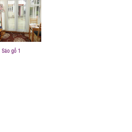
Sáo gỗ 1