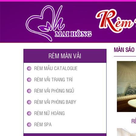
MÀN SÁO
RÈM MÀN VẢI
RÈM MẪU CATALOGUE
RÈM VẢI TRANG TRÍ
RÈM VẢI PHÒNG NGỦ
RÈM VẢI PHÒNG BABY
RÈM NỮ HOÀNG
R
RÈM SPA