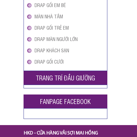
DRAP GỐI EM BÉ
MÀN NHÀ TẮM
DRAP GỐI TRẺ EM
DRAP MÀN NGƯỜI LỚN
DRAP KHÁCH SẠN
DRAP GỐI CƯỚI
TRANG TRÍ ĐẦU GIƯỜNG
FANPAGE FACEBOOK
HKD - CỬA HÀNG VẢI SỢI MAI HỒNG