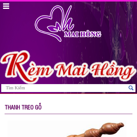
THANH TREO GỖ