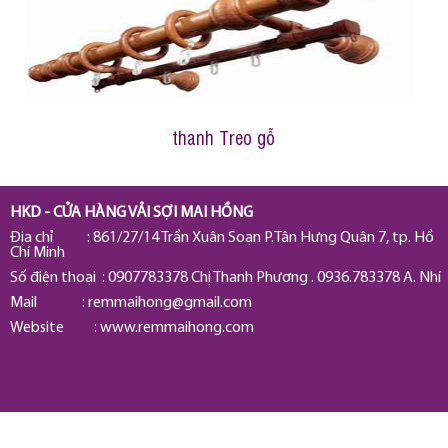
thanh Treo gỗ
HKD - CỬA HÀNG VẢI SỢI MAI HỒNG
Địa chỉ : 861/27/14 Trần Xuân Soạn P.Tân Hưng Quận 7, tp. Hồ
Chí Minh
Số điện thoại : 0907783378 Chị Thanh Phương . 0936.783378 A. Nhí
Mail :
remmaihong@gmail.com
Website : www.remmaihong.com