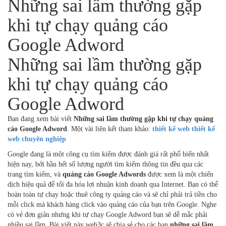
Những sai lầm thường gặp
khi tự chạy quảng cáo
Google Adword
Những sai lầm thường gặp
khi tự chạy quảng cáo
Google Adword
Bạn đang xem bài viết
Những sai lầm thường gặp khi tự chạy quảng
cáo Google Adword
. Một vài liên kết tham khảo:
thiết kế web
thiết kế
web chuyên nghiệp
Google đang là một công cụ tìm kiếm được đánh giá rất phổ biến nhất
hiện nay, bởi hầu hết số lượng người tìm kiếm thông tin đều qua các
trang tìm kiếm, và
quảng cáo Google Adwords
được xem là một chiến
dịch hiệu quả để tối đa hóa lợi nhuận kinh doanh qua Internet. Bạn có thể
hoàn toàn tự chạy hoặc thuê công ty quảng cáo và sẽ chỉ phải trả tiền cho
mỗi click mà khách hàng click vào quảng cáo của bạn trên Google. Nghe
có vẻ đơn giản nhưng khi tự chạy Google Adword bạn sẽ dễ mắc phải
nhiều sai lầm. Bài viết này web3c sẽ chia sẻ cho các bạn
những sai lầm