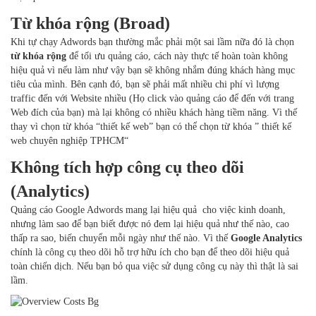
Từ khóa rộng (Broad)
Khi tự chạy Adwords bạn thường mắc phải một sai lầm nữa đó là chọn
từ khóa rộng
để tối ưu quảng cáo, cách này thực tế hoàn toàn không
hiệu quả vì nếu làm như vậy bạn sẽ không nhắm đúng khách hàng mục
tiêu của mình. Bên cạnh đó, bạn sẽ phải mất nhiều chi phí vì lượng
traffic đến với Website nhiều (Họ click vào quảng cáo để đến với trang
Web đích của bạn) mà lại không có nhiều khách hàng tiềm năng. Vì thế
thay vì chọn từ khóa “thiết kế web” bạn có thể chọn từ khóa ” thiết kế
web chuyên nghiệp TPHCM“
Không tích hợp công cụ theo dõi
(Analytics)
Quảng cáo Google Adwords mang lại hiệu quả cho việc kinh doanh,
nhưng làm sao để bạn biết được nó đem lại hiệu quả như thế nào, cao
thấp ra sao, biến chuyển mỗi ngày như thế nào. Vì thế
Google Analytics
chính là công cụ theo dõi hỗ trợ hữu ích cho bạn để theo dõi hiệu quả
toàn chiến dịch. Nếu bạn bỏ qua việc sử dụng công cụ này thì thật là sai
lầm.