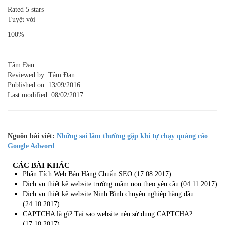
Rated 5 stars
Tuyệt vời
100%
Tâm Đan
Reviewed by:
Tâm Đan
Published on:
13/09/2016
Last modified:
08/02/2017
Nguồn bài viết:
Những sai lầm thường gặp khi tự chạy quảng cáo
Google Adword
CÁC BÀI KHÁC
Phân Tích Web Bán Hàng Chuẩn SEO
(17.08.2017)
Dịch vụ thiết kế website trường mầm non theo yêu cầu
(04.11.2017)
Dịch vụ thiết kế website Ninh Bình chuyên nghiệp hàng đầu
(24.10.2017)
CAPTCHA là gì? Tại sao website nên sử dụng CAPTCHA?
(17.10.2017)