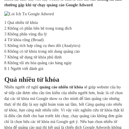
thường gặp khi tự chạy quảng cáo Google Adword
.
1 Quá nhiều từ khóa
2 Không có phần liên hệ trong trang đích
3 Không phân vùng địa lý
4 Từ khóa rộng (Broad)
5 Không tích hợp công cụ theo dõi (Analytics)
6 Không có từ khóa trong nội dung quảng cáo
7 Không sử dụng từ khóa phủ định
8 Không tối ưu hóa quảng cáo hàng ngày
8.1 Người viết đánh giá
Quá nhiều từ khóa
Nhiều người cứ nghĩ
quảng cáo nhiều từ khóa
sẽ giúp website của họ
sẽ tiếp cận được nhu cầu tìm kiếm của nhiều người hơn, hoặc là cứ chọn
đại các từ khóa mà Google show ra cho mình để làm quảng cáo nhưng
thực tế thì đây là suy nghĩ hoàn toàn sai lầm, bởi
Càng quảng cáo nhiều
từ khóa, bạn càng mất nhiều tiền.
Vì vậy việc nghiên cứu từ khóa thật kĩ
là điều cần thiết cho bạn trước khi chạy, chạy quảng cáo không đơn giản
chỉ là chọn bừa các từ khóa mà Google gợi ý. Nếu bạn chọn nhiều từ
khóa để quảng cáo quá thì kết quả là chiến dịch Google Adwords không