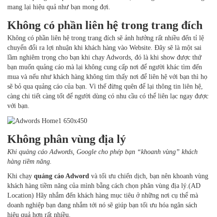
mang lại hiệu quả như bạn mong đợi.
Không có phần liên hệ trong trang đích
Không có phần liên hệ trong trang đích sẽ ảnh hưởng rất nhiều đến tỉ lệ
chuyển đổi ra lợi nhuận khi khách hàng vào Website. Đây sẽ là một sai
lầm nghiêm trọng cho bạn khi chạy Adwords, đó là khi show được thứ
bạn muốn quảng cáo mà lại không cung cấp nơi để người khác tìm đến
mua và nếu như khách hàng không tìm thấy nơi để liên hệ với bạn thì họ
sẽ bỏ qua quảng cáo của bạn. Vì thế đừng quên để lại thông tin liên hệ,
càng chi tiết càng tốt để người dùng có nhu cầu có thể liên lạc ngay được
với bạn.
Không phân vùng địa lý
Khi quảng cáo Adwords, Google cho phép bạn “khoanh vùng” khách
hàng tiềm năng.
Khi chạy
quảng cáo Adword
và tối ưu chiến dịch, bạn nên khoanh vùng
khách hàng tiềm năng của mình bằng cách chọn phân vùng địa lý.(AD
Location) Hãy nhắm đến khách hàng mục tiêu ở những nơi cụ thể mà
doanh nghiệp bạn đang nhắm tới nó sẽ giúp bạn tối ưu hóa ngân sách
hiệu quả hơn rất nhiều.