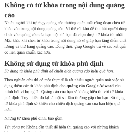
Không có từ khóa trong nội dung quảng
cáo
Nhiều người khi tự chạy quảng cáo thường quên mất công đoạn chèn từ
khóa vào trong nội dung quảng cáo. Vì thế rất khó để thu hút người dùng
click vào quảng cáo của bạn mặc dù bạn đã chọn được từ khóa tốt nhất.
Mặc khác khi chèn từ khóa trong nội dung nó sẽ giúp bạn tăng điểm chất
lượng và thứ hạng quảng cáo. Đồng thời, giúp Google trả về các kết quả
có liên quan chuẩn xác hơn.
Không sử dụng từ khóa phủ định
Sử dụng từ khóa phủ định để chiến dịch quảng cáo hiệu quả hơn.
Theo nghiên cứu thì có một thực tế là rất nhiều người quên mất việc sử
dụng thêm các từ khóa phủ định cho
quảng cáo Google Adword
của
mình bởi vì họ nghĩ : Quảng cáo của bạn sẽ không hiển thị với từ khóa
phủ định. Tuy nhiên đó lại là một sai lầm thường gặp cho bạn. Sử dụng
từ khóa phủ định sẽ khiến cho chiến dịch quảng cáo của bạn hiệu quả
hơn.
Những từ khóa phủ định, bao gồm:
Tên công ty
: Không cần thiết để hiển thị quảng cáo với những khách