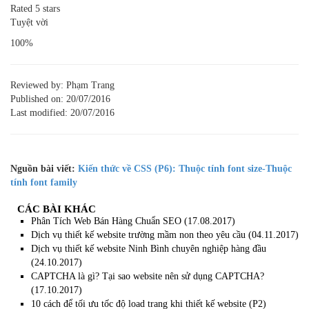
Rated 5 stars
Tuyệt vời
100%
Reviewed by:
Phạm Trang
Published on:
20/07/2016
Last modified:
20/07/2016
Nguồn bài viết:
Kiến thức về CSS (P6): Thuộc tính font size-Thuộc
tính font family
CÁC BÀI KHÁC
Phân Tích Web Bán Hàng Chuẩn SEO
(17.08.2017)
Dịch vụ thiết kế website trường mầm non theo yêu cầu
(04.11.2017)
Dịch vụ thiết kế website Ninh Bình chuyên nghiệp hàng đầu
(24.10.2017)
CAPTCHA là gì? Tại sao website nên sử dụng CAPTCHA?
(17.10.2017)
10 cách để tối ưu tốc độ load trang khi thiết kế website (P2)