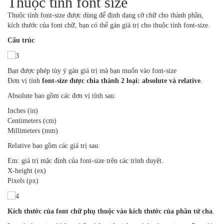
Thuộc tính font size
Thuộc tính font-size được dùng để định dạng cỡ chữ cho thành phần,
kích thước của font chữ, bạn có thể gán giá trị cho thuộc tính font-size.
Cấu trúc
Bạn được phép tùy ý gán giá trị mà bạn muốn vào font-size
Đơn vị tính
font-size được chia thành 2 loại: absolute và relative
.
Absolute bao gồm các đơn vị tính sau:
Inches (in)
Centimeters (cm)
Millimeters (mm)
Relative bao gồm các giá trị sau:
Em: giá trị mặc định của font-size trên các trình duyệt.
X-height (ex)
Pixels (px)
Kích thước của font chữ phụ thuộc vào kích thước của phần tử cha
.