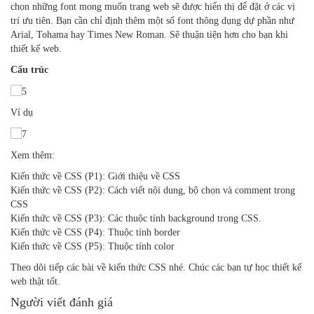
chọn những font mong muốn trang web sẽ được hiển thị để đặt ở các vị
trí ưu tiên. Bạn cần chỉ định thêm một số font thông dụng dự phần như
Arial, Tohama hay Times New Roman. Sẽ thuận tiện hơn cho bạn khi
thiết kế web.
Cấu trúc
Ví dụ
Xem thêm:
Kiến thức về CSS (P1): Giới thiệu về CSS
Kiến thức về CSS (P2): Cách viết nội dung, bộ chọn và comment trong
CSS
Kiến thức về CSS (P3): Các thuộc tính background trong CSS.
Kiến thức về CSS (P4): Thuộc tính border
Kiến thức về CSS (P5): Thuộc tính color
Theo dõi tiếp các bài về kiến thức CSS nhé. Chúc các bạn tự học thiết kế
web thật tốt.
Người viết đánh giá