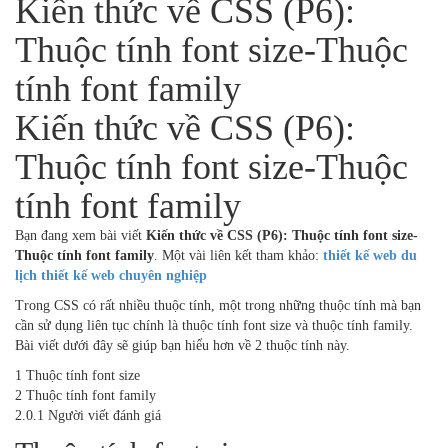
Kiến thức về CSS (P6):
Thuộc tính font size-Thuộc
tính font family
Kiến thức về CSS (P6):
Thuộc tính font size-Thuộc
tính font family
Bạn đang xem bài viết
Kiến thức về CSS (P6): Thuộc tính font size-
Thuộc tính font family
. Một vài liên kết tham khảo:
thiết kế web du
lịch
thiết kế web chuyên nghiệp
Trong CSS có rất nhiều thuộc tính, một trong những thuộc tính mà bạn
cần sử dụng liên tục chính là thuộc tính font size và thuộc tính family.
Bài viết dưới đây sẽ giúp bạn hiểu hơn về 2 thuộc tính này.
1 Thuộc tính font size
2 Thuộc tính font family
2.0.1 Người viết đánh giá