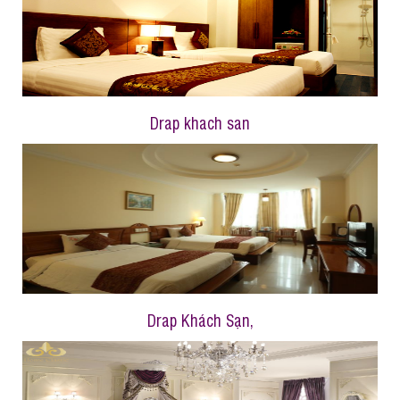
Drap khach san
Drap Khách Sạn,