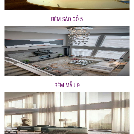
RÈM SÁO GỖ 5
RÈM MẪU 9