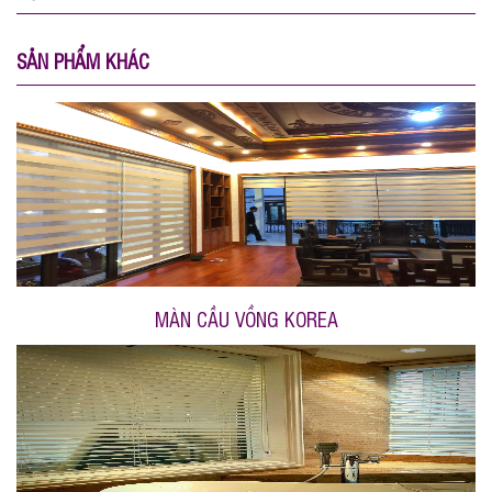
SẢN PHẨM KHÁC
MÀN CẦU VỒNG KOREA