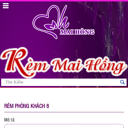
RÈM PHÒNG KHÁCH 8
Mô tả: