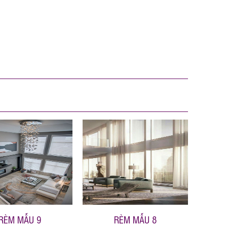
RÈM MẪU 9
RÈM MẪU 8