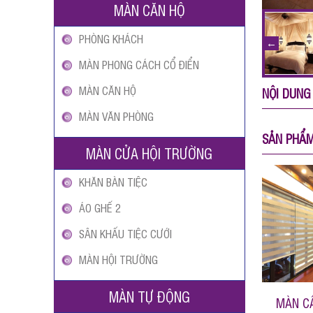
MÀN CĂN HỘ
PHÒNG KHÁCH
MÀN PHONG CÁCH CỔ ĐIỂN
MÀN CĂN HỘ
NỘI DUNG
MÀN VĂN PHÒNG
SẢN PHẨ
MÀN CỬA HỘI TRƯỜNG
KHĂN BÀN TIỆC
ÁO GHẾ 2
SÂN KHẤU TIỆC CƯỚI
MÀN HỘI TRƯỜNG
MÀN TỰ ĐỘNG
MÀN C