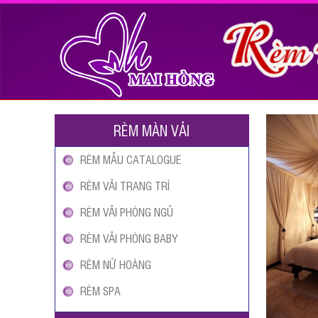
RÈM MÀN VẢI
RÈM MẪU CATALOGUE
RÈM VẢI TRANG TRÍ
RÈM VẢI PHÒNG NGỦ
RÈM VẢI PHÒNG BABY
RÈM NỮ HOÀNG
RÈM SPA