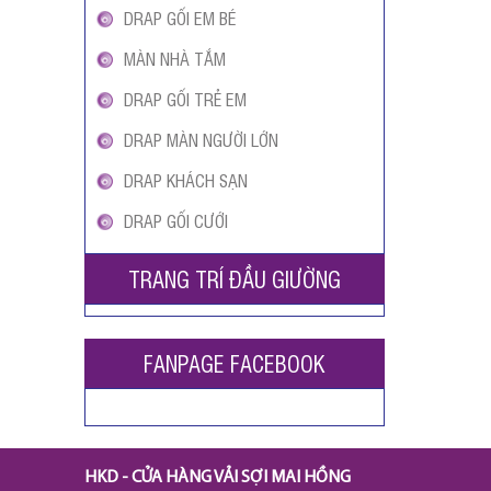
DRAP GỐI EM BÉ
MÀN NHÀ TẮM
DRAP GỐI TRẺ EM
DRAP MÀN NGƯỜI LỚN
DRAP KHÁCH SẠN
DRAP GỐI CƯỚI
TRANG TRÍ ĐẦU GIƯỜNG
FANPAGE FACEBOOK
HKD - CỬA HÀNG VẢI SỢI MAI HỒNG