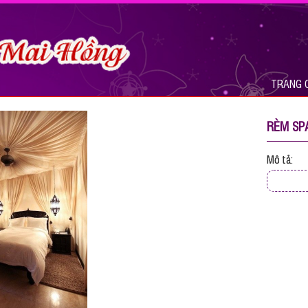
TRANG 
RÈM SP
Mô tả: