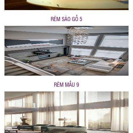
RÈM SÁO GỖ 5
RÈM MẪU 9