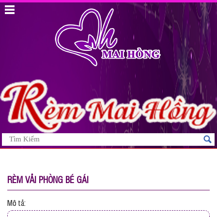
RÈM VẢI PHÒNG BÉ GÁI
Mô tả: