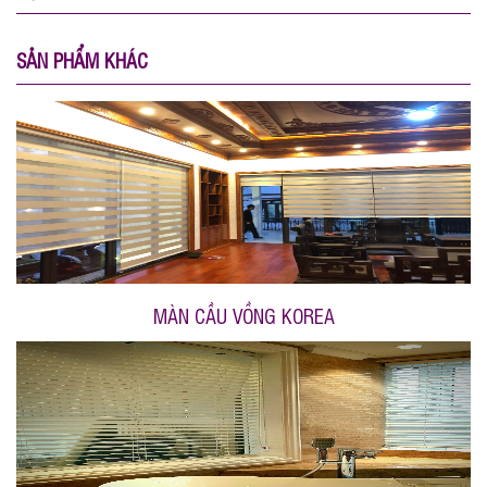
SẢN PHẨM KHÁC
MÀN CẦU VỒNG KOREA