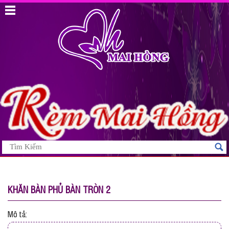
KHĂN BÀN PHỦ BÀN TRÒN 2
Mô tả: