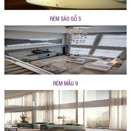
RÈM SÁO GỖ 5
RÈM MẪU 9