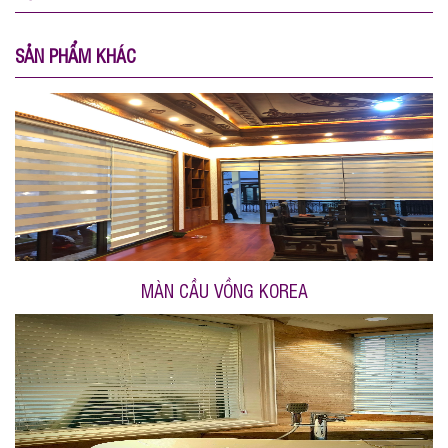
SẢN PHẨM KHÁC
MÀN CẦU VỒNG KOREA