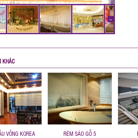
M KHÁC
ẦU VỒNG KOREA
RÈM SÁO GỖ 5