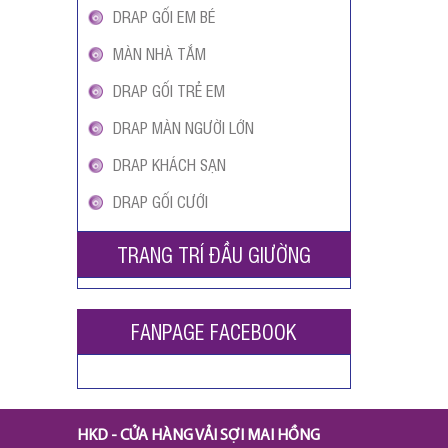
DRAP GỐI EM BÉ
MÀN NHÀ TẮM
DRAP GỐI TRẺ EM
DRAP MÀN NGƯỜI LỚN
DRAP KHÁCH SẠN
DRAP GỐI CƯỚI
TRANG TRÍ ĐẦU GIƯỜNG
FANPAGE FACEBOOK
HKD - CỬA HÀNG VẢI SỢI MAI HỒNG