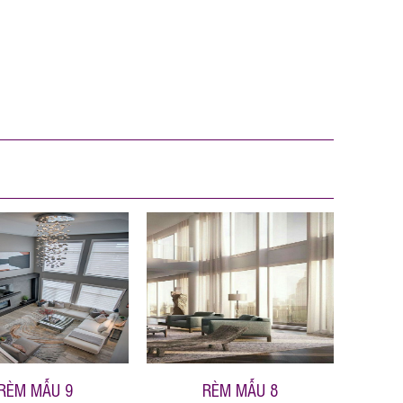
RÈM MẪU 9
RÈM MẪU 8