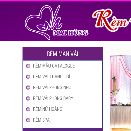
RÈM MÀN VẢI
RÈM MẪU CATALOGUE
RÈM VẢI TRANG TRÍ
RÈM VẢI PHÒNG NGỦ
RÈM VẢI PHÒNG BABY
RÈM NỮ HOÀNG
RÈM SPA