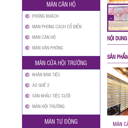
MÀN CĂN HỘ
PHÒNG KHÁCH
MÀN PHONG CÁCH CỔ ĐIỂN
MÀN CĂN HỘ
NỘI DUNG
MÀN VĂN PHÒNG
SẢN PHẨ
MÀN CỬA HỘI TRƯỜNG
KHĂN BÀN TIỆC
ÁO GHẾ 2
SÂN KHẤU TIỆC CƯỚI
MÀN HỘI TRƯỜNG
MÀN TỰ ĐỘNG
MÀN C