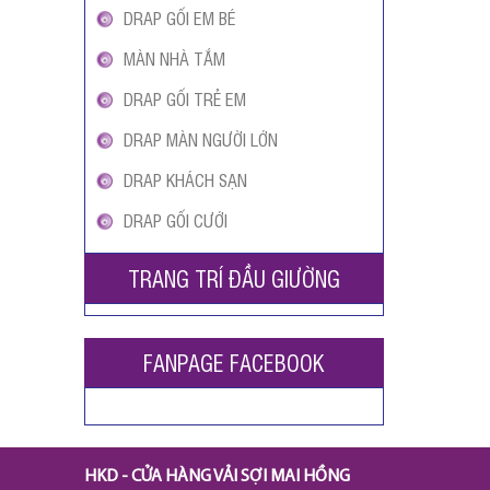
DRAP GỐI EM BÉ
MÀN NHÀ TẮM
DRAP GỐI TRẺ EM
DRAP MÀN NGƯỜI LỚN
DRAP KHÁCH SẠN
DRAP GỐI CƯỚI
TRANG TRÍ ĐẦU GIƯỜNG
FANPAGE FACEBOOK
HKD - CỬA HÀNG VẢI SỢI MAI HỒNG