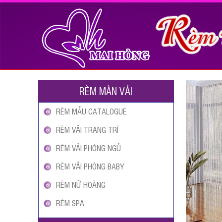
RÈM MÀN VẢI
RÈM MẪU CATALOGUE
RÈM VẢI TRANG TRÍ
RÈM VẢI PHÒNG NGỦ
RÈM VẢI PHÒNG BABY
RÈM NỮ HOÀNG
RÈM SPA