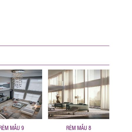
RÈM MẪU 9
RÈM MẪU 8