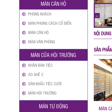
MÀN CĂN HỘ
PHÒNG KHÁCH
MÀN PHONG CÁCH CỔ ĐIỂN
MÀN CĂN HỘ
NỘI DUNG
MÀN VĂN PHÒNG
SẢN PHẨ
MÀN CỬA HỘI TRƯỜNG
KHĂN BÀN TIỆC
ÁO GHẾ 2
SÂN KHẤU TIỆC CƯỚI
MÀN HỘI TRƯỜNG
MÀN TỰ ĐỘNG
MÀN C