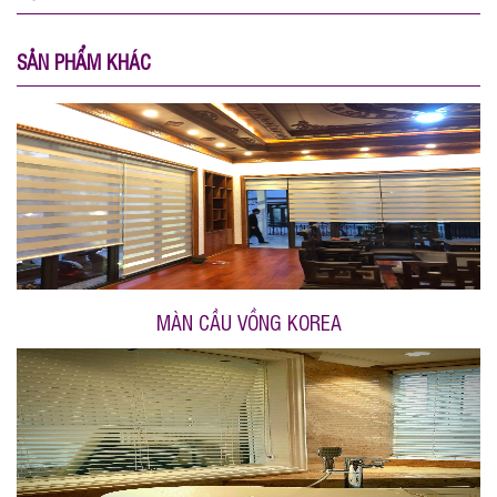
SẢN PHẨM KHÁC
MÀN CẦU VỒNG KOREA