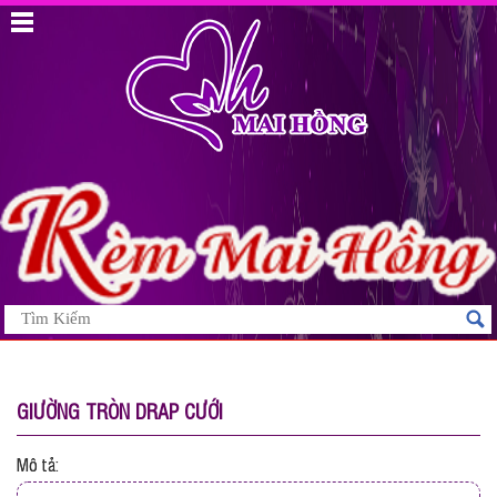
GIƯỜNG TRÒN DRAP CƯỚI
Mô tả: