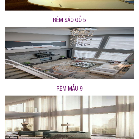
RÈM SÁO GỖ 5
RÈM MẪU 9