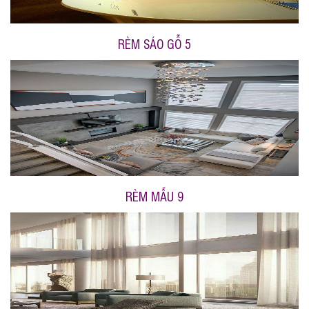
RÈM SÁO GỖ 5
RÈM MẪU 9