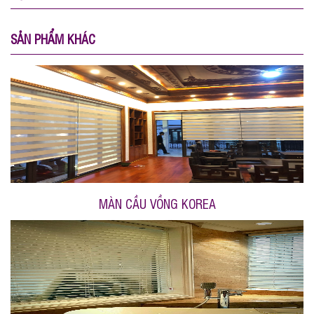
SẢN PHẨM KHÁC
MÀN CẦU VỒNG KOREA