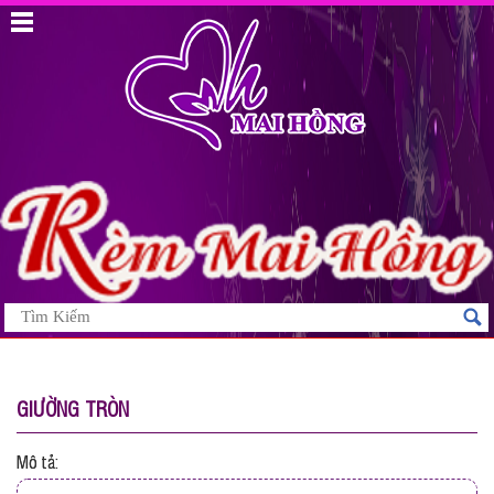
GIƯỜNG TRÒN
Mô tả: