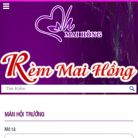
MÀN HỘI TRƯỜNG
Mô tả: