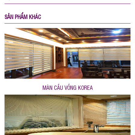
SẢN PHẨM KHÁC
MÀN CẦU VỒNG KOREA