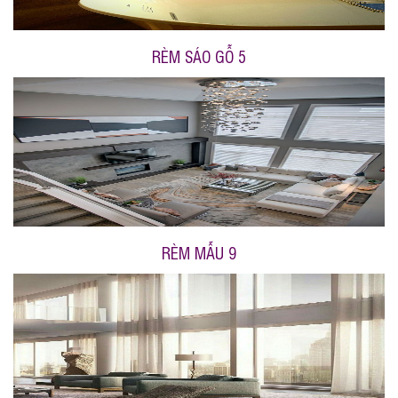
RÈM SÁO GỖ 5
RÈM MẪU 9