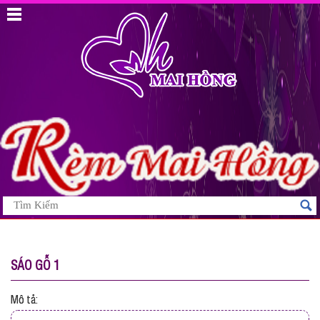
SÁO GỖ 1
Mô tả: