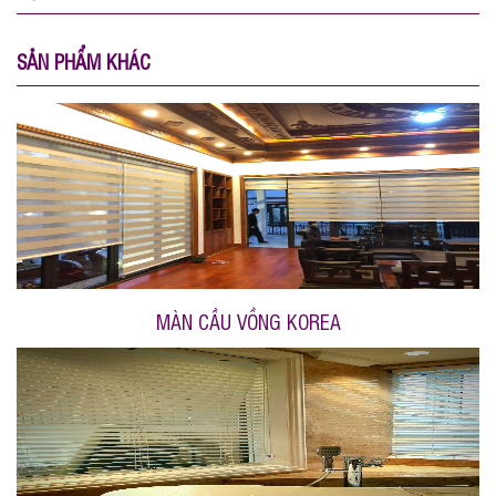
SẢN PHẨM KHÁC
MÀN CẦU VỒNG KOREA