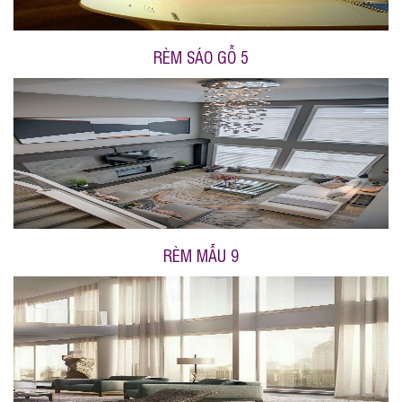
RÈM SÁO GỖ 5
RÈM MẪU 9