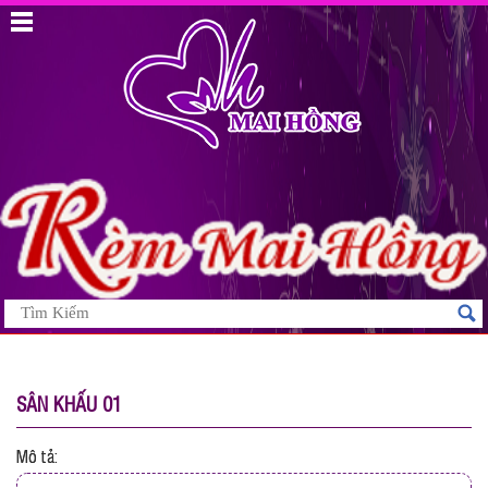
SÂN KHẤU 01
Mô tả: