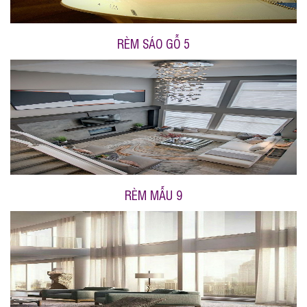
RÈM SÁO GỖ 5
RÈM MẪU 9