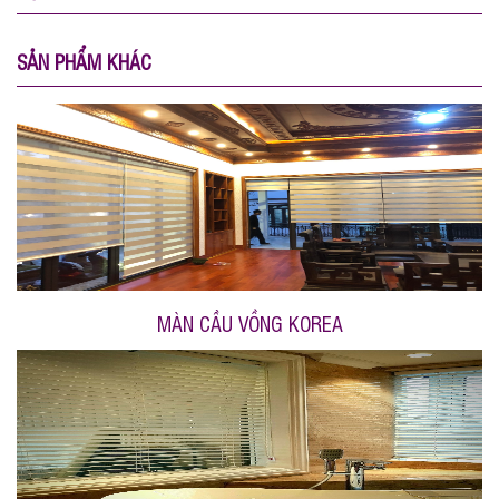
SẢN PHẨM KHÁC
MÀN CẦU VỒNG KOREA