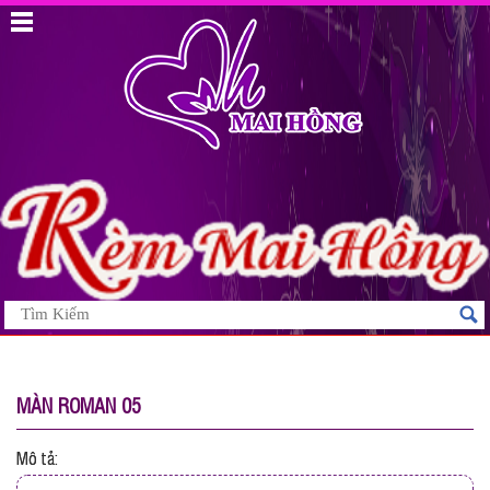
MÀN ROMAN 05
Mô tả: