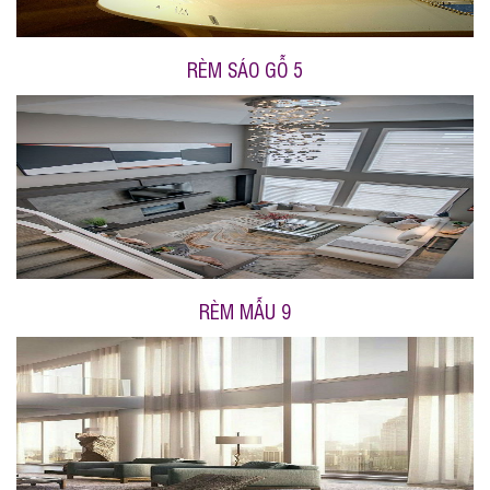
RÈM SÁO GỖ 5
RÈM MẪU 9