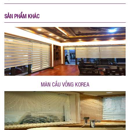
SẢN PHẨM KHÁC
MÀN CẦU VỒNG KOREA