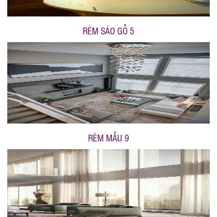
RÈM SÁO GỖ 5
RÈM MẪU 9