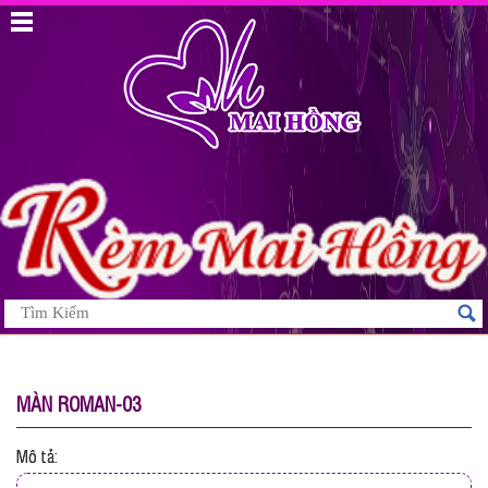
MÀN ROMAN-03
Mô tả: