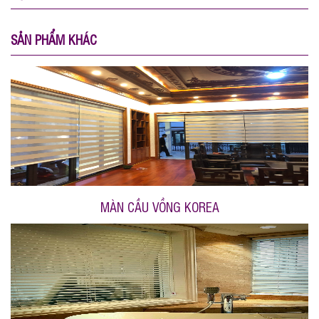
SẢN PHẨM KHÁC
MÀN CẦU VỒNG KOREA