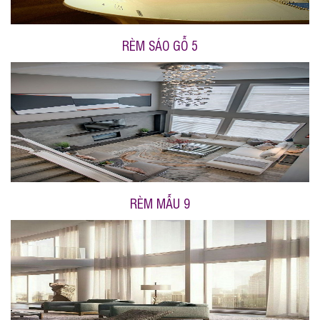
RÈM SÁO GỖ 5
RÈM MẪU 9