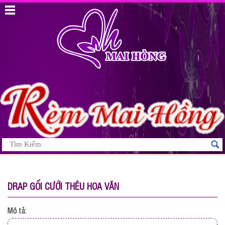
DRAP GỐI CƯỚI THÊU HOA VĂN
Mô tả: