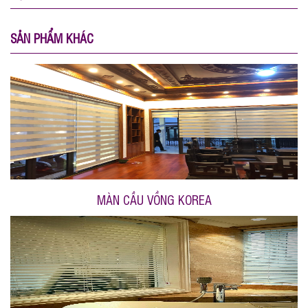
SẢN PHẨM KHÁC
MÀN CẦU VỒNG KOREA